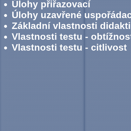
Úlohy přiřazovací
Úlohy uzavřené uspořádac
Základní vlastnosti didakt
Vlastnosti testu - obtížnos
Vlastnosti testu - citlivost