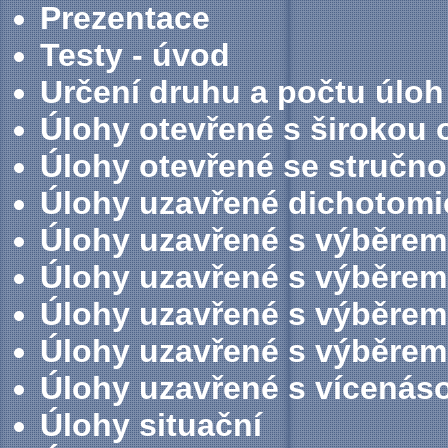
Prezentace
Testy - úvod
Určení druhu a počtu úloh
Úlohy otevřené s širokou
Úlohy otevřené se stručn
Úlohy uzavřené dichotomi
Úlohy uzavřené s výběrem
Úlohy uzavřené s výběrem
Úlohy uzavřené s výběrem
Úlohy uzavřené s výběrem
Úlohy uzavřené s vícená
Úlohy situační